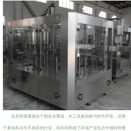
在东莞塘厦镇这个制造业重镇，化工设备回收与软件开发，这两
个看似风马牛不相及的行业，却共同构成了区域产业生态中独特而重