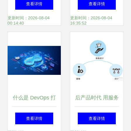
与养老服务站装修
赋能智慧未来，携
查看详情
查看详情
设计 唯楷装饰的全
手无锡软件企业共
更新时间：2026-08-04
更新时间：2026-08-04
00:14:40
16:35:52
方位服务
成长
什么是 DevOps 打
后产品时代 用服务
破壁垒，驱动高效
设计打开商业新思
查看详情
查看详情