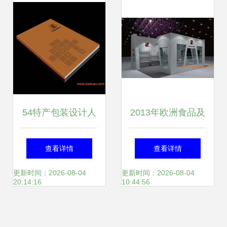
品经理大会北京站
开发新范式
实录
54特产包装设计人
2013年欧洲食品及
性化解读 遂宁包装
天然配料展
查看详情
查看详情
设计公司的匠心与
（FIE）展台设计
更新时间：2026-08-04
更新时间：2026-08-04
20:14:16
10:44:56
软件开发赋能
搭建全攻略 从厂家